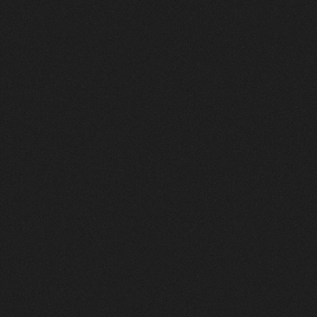
愛を戦力に
「いいね」やコメント、何気ないリアクション。ファンなら当
たり前にしている日常の応援が、そのまま落札を後押しするス
コアになります。特別なことをする必要はありません。あなた
の「好き」という純粋な積み重ねが、何よりも強力な武器に変
わります。