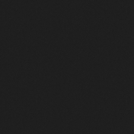
転売ヤー、立ち入り禁止
独自の認証システムでBotや組織的な買い占めを徹底排除。こ
こは、作品を愛し、大切にしてくれるファンだけが集まる「聖
域」です。出品者も安心して最高傑作を放出できます。