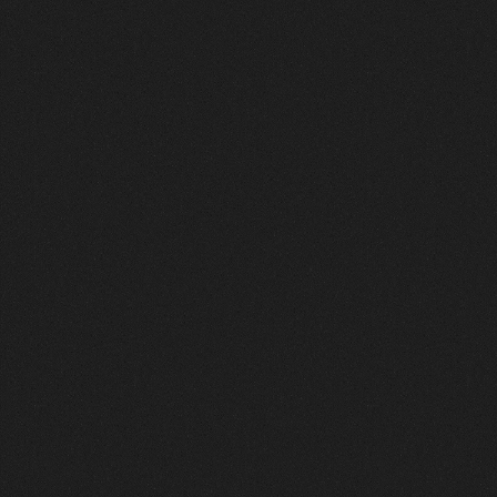
誰もが「勝者」になれるチャンス
スコアはシーズンごとに最適化。一度落札するとスコアが消費
される仕組みにより、特定のファンによる独占を防ぎます。新
規参加者でも、熱意次第で「勝利」を狙えます。