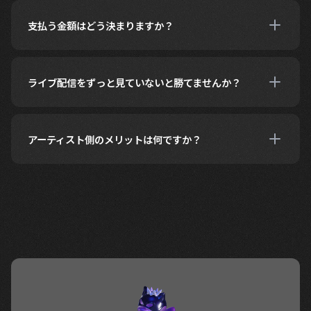
よ
く
あ
る
質
問
支払う金額はどう決まりますか？
ライブ配信をずっと見ていないと勝てませんか？
アーティスト側のメリットは何ですか？