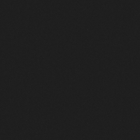
傑作が生まれる、その瞬間も
描き上がる瞬間のドラマも、完成品が放つ圧倒的な迫力も。ラ
イブでアーティストと同じ熱量を共有した時間が「スコア」と
なり、あなたの購入券を有利にする最強の武器へと変わりま
す。
FAQ