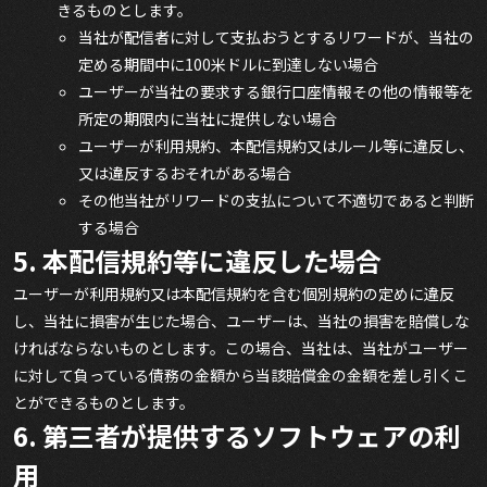
きるものとします。
当社が配信者に対して支払おうとするリワードが、当社の
定める期間中に100米ドルに到達しない場合
ユーザーが当社の要求する銀行口座情報その他の情報等を
所定の期限内に当社に提供しない場合
ユーザーが利用規約、本配信規約又はルール等に違反し、
又は違反するおそれがある場合
その他当社がリワードの支払について不適切であると判断
する場合
5. 本配信規約等に違反した場合
ユーザーが利用規約又は本配信規約を含む個別規約の定めに違反
し、当社に損害が生じた場合、ユーザーは、当社の損害を賠償しな
ければならないものとします。この場合、当社は、当社がユーザー
に対して負っている債務の金額から当該賠償金の金額を差し引くこ
とができるものとします。
6. 第三者が提供するソフトウェアの利
用