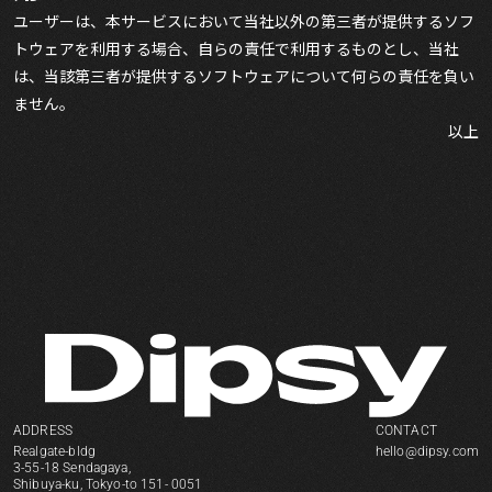
ユーザーは、本サービスにおいて当社以外の第三者が提供するソフ
トウェアを利用する場合、自らの責任で利用するものとし、当社
は、当該第三者が提供するソフトウェアについて何らの責任を負い
ません。
以上
ADDRESS
CONTACT
Realgate-bldg
hello@dipsy.com
3-55-18 Sendagaya,
Shibuya-ku, Tokyo-to 151- 0051