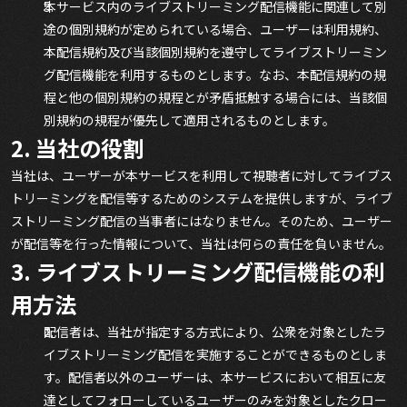
本サービス内のライブストリーミング配信機能に関連して別
途の個別規約が定められている場合、ユーザーは利用規約、
本配信規約及び当該個別規約を遵守してライブストリーミン
グ配信機能を利用するものとします。なお、本配信規約の規
程と他の個別規約の規程とが矛盾抵触する場合には、当該個
別規約の規程が優先して適用されるものとします。
2. 当社の役割
当社は、ユーザーが本サービスを利用して視聴者に対してライブス
トリーミングを配信等するためのシステムを提供しますが、ライブ
ストリーミング配信の当事者にはなりません。そのため、ユーザー
が配信等を行った情報について、当社は何らの責任を負いません。
3. ライブストリーミング配信機能の利
用方法
配信者は、当社が指定する方式により、公衆を対象としたラ
イブストリーミング配信を実施することができるものとしま
す。配信者以外のユーザーは、本サービスにおいて相互に友
達としてフォローしているユーザーのみを対象としたクロー