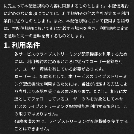
に先立って本配信規約の内容に同意するものとします。本配信規約
に定めのない事項については、利用規約その他の当社が定める利用
条件に従うものとします。また、本配信規約において使用する語句
は、本配信規約において別に定義する場合を除き、利用規約に定め
る意味と同一の意味を有するものとします。
1. 利用条件
本サービスのライブストリーミング配信機能を利用するため
には、利用規約の定めるところに従ってユーザー登録を行
い、ユーザー資格を有している必要があります。
ユーザーは、配信者として、本サービスのライブストリーミ
ング配信機能を利用するためには、当社が指定する方法によ
り当社より承認を受ける必要があります。ただし、相互に友
達としてフォローしているユーザーのみを対象として本サー
ビスのライブストリーミング配信機能を利用する場合は、こ
の限りではありません。
18歳未満の方は、ライブストリーミング配信機能を使用する
ことはできません。