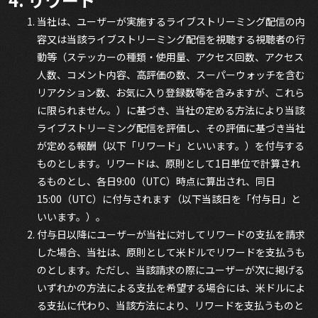
当社は、ユーザーが実施するライブストリーミング配信の内
容又は当該ライブストリーミング配信を視聴する視聴者の行
動等（ステッカーの種類・使用量、アクセス回数、アクセス
人数、コメント内容、高評価の数、スーパーウォッチを含む
リアクション数、お気に入り登録数等を含みますが、これら
に限られません。）に基づき、当社の定める方法により当該
ライブストリーミング配信を評価し、その評価に基づき当社
が定める報酬（以下「リワード」といいます。）を付与する
ものとします。リワードは、原則として1日単位で計算され
るものとし、各日9:00（UTC）時点に算出され、同日
15:00（UTC）に付与されます（以下当該日を「付与日」と
いいます。）。
付与日以降にユーザーが当社に対してリワードの支払を請求
した場合、当社は、原則として米ドルでリワードを支払うも
のとします。ただし、当該請求の際にユーザーが次に掲げる
いずれかの方法による支払を希望する場合には、米ドルによ
る支払に代わり、当該方法により、リワードを支払うものと