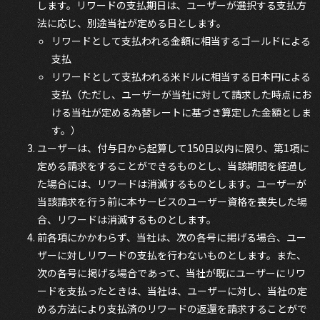
します。リワードの支払期日は、ユーザーが選択する支払方
法に応じ、別途当社が定める日とします。
リワードとして支払われる金額に相当するゴールドによる
支払
リワードとして支払われる米ドルに相当する日本円による
支払（ただし、ユーザーが当社に対して請求した時点にお
ける当社が定める為替レートに基づき算定した金額としま
す。）
ユーザーは、付与日から起算して150日以内に限り、第1項に
定める請求をすることができるものとし、当該期間を経過し
た場合には、リワードは消滅するものとします。ユーザーが
当該請求を行う前に本サービスのユーザー資格を喪失した場
合、リワードは消滅するものとします。
前各項にかかわらず、当社は、次の各号に掲げる場合、ユー
ザーに対しリワードの支払を行わないものとします。また、
次の各号に掲げる場合であって、当社が既にユーザーにリワ
ードを支払ったときは、当社は、ユーザーに対し、当社の定
める方法により支払済のリワードの返還を請求することがで