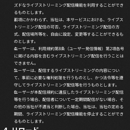
ズドなライブストリーミング配信機能を利用することができ
るものとします。
前項にかかわらず、当社は、本サービスにおける、ライブス
トリーミング配信の可否、ライブストリーミング配信の方
式、配信場所等を、自由に設定、変更等することができるも
のとします。
ユーザーは、利用規約第8条（ユーザー発信情報）第2項各号
に掲げる内容を含むライブストリーミング配信を行うことは
できません。
ユーザーは、配信するライブストリーミングの内容につい
て、事前に必要な権利処理を行うものとし、かつ法令等を遵
守してライブストリーミング配信等を行うものとします。
ユーザーが本配信規約に違反したライブストリーミング配信
等を行う場合、配信者について一定期間配信がない場合、そ
の他の当社が不適当と判断した場合、当社は、当社の定める
期間、ライブストリーミング配信機能を停止することができ
るものとします。
4. リワード